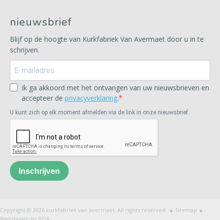
nieuwsbrief
Blijf op de hoogte van Kurkfabriek Van Avermaet door u in te
schrijven.
Ik ga akkoord met het ontvangen van uw nieuwsbrieven en
accepteer de
privacyverklaring
.
U kunt zich op elk moment afmelden via de link in onze nieuwsbrief.
Inschrijven
.
.
Copyright © 2026 kurkfabriek van avermaet. All rights reserved.
Sitemap
Webdesign by BOA