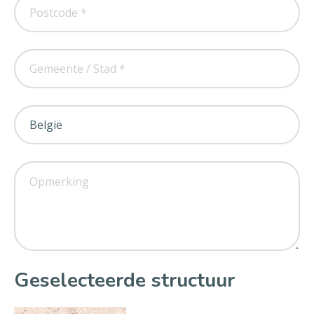
Geselecteerde structuur