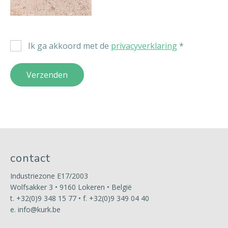
Ik ga akkoord met de
privacyverklaring
*
Verzenden
contact
Industriezone E17/2003
Wolfsakker 3 • 9160 Lokeren • België
t.
+32(0)9 348 15 77
• f. +32(0)9 349 04 40
e.
info@kurk.be