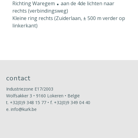
.
Richting Waregem
aan de 4de lichten naar
rechts (verbindingsweg)
Kleine ring rechts (Zuiderlaan, ± 500 m verder op
linkerkant)
contact
Industriezone E17/2003
Wolfsakker 3 • 9160 Lokeren • België
t.
+32(0)9 348 15 77
• f. +32(0)9 349 04 40
e.
info@kurk.be