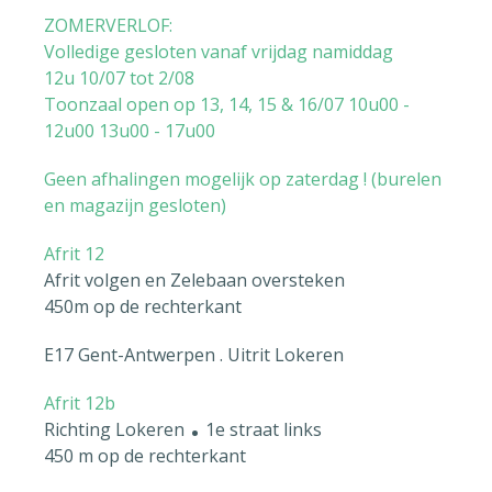
ZOMERVERLOF:
Volledige gesloten vanaf vrijdag namiddag
12u
10/07
tot 2/08
Toonzaal open op 13, 14, 15 & 16/07
10u00 -
12u00 13u00 - 17u00
Geen afhalingen mogelijk op zaterdag ! (burelen
en magazijn gesloten)
Afrit 12
Afrit volgen en Zelebaan oversteken
450m op de rechterkant
E17 Gent-Antwerpen . Uitrit Lokeren
.
Afrit 12b
Richting Lokeren
1e straat links
450 m op de rechterkant