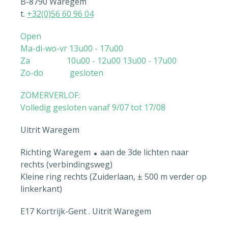
B-8790 Waregem
t.
+32(0)56 60 96 04
Open
Ma-di-wo-vr 13u00 - 17u00
Za 10u00 - 12u00 13u00 - 17u00
Zo-do gesloten
ZOMERVERLOF:
Volledig gesloten vanaf 9/07 tot 17/08
Uitrit Waregem
.
Richting Waregem
aan de 3de lichten naar
rechts (verbindingsweg)
Kleine ring rechts (Zuiderlaan, ± 500 m verder op
linkerkant)
E17 Kortrijk-Gent . Uitrit Waregem