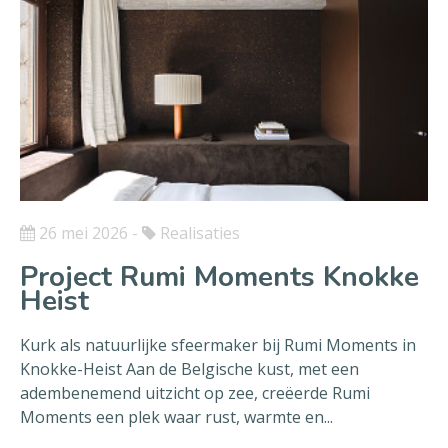
26 mei 2026
-
Realisaties
Project Rumi Moments Knokke
Heist
Kurk als natuurlijke sfeermaker bij Rumi Moments in
Knokke-Heist Aan de Belgische kust, met een
adembenemend uitzicht op zee, creëerde Rumi
Moments een plek waar rust, warmte en...