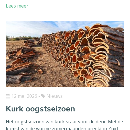
Lees meer
12 mei 2026
-
Nieuws
Kurk oogstseizoen
Het oogstseizoen van kurk staat voor de deur. Met de
komst van de warme zomermaanden breekt in Zuid-