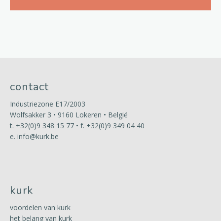
contact
Industriezone E17/2003
Wolfsakker 3 • 9160 Lokeren • België
t.
+32(0)9 348 15 77
• f. +32(0)9 349 04 40
e.
info@kurk.be
kurk
voordelen van kurk
het belang van kurk