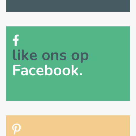
like ons op
Facebook.