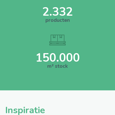
2.332
producten
150.000
m² stock
Inspiratie