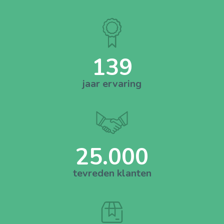
139
jaar ervaring
25.000
tevreden klanten