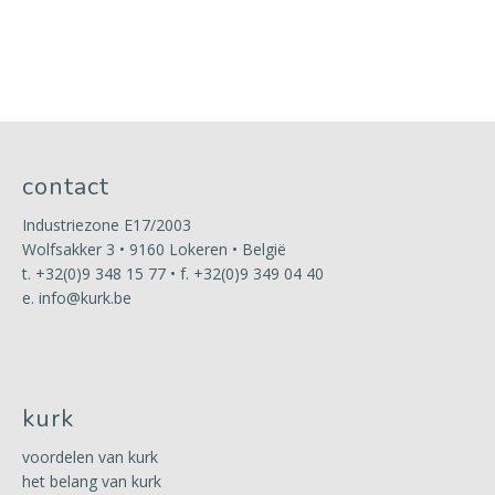
contact
Industriezone E17/2003
Wolfsakker 3 • 9160 Lokeren • België
t.
+32(0)9 348 15 77
• f. +32(0)9 349 04 40
e.
info@kurk.be
kurk
voordelen van kurk
het belang van kurk