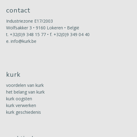
contact
Industriezone E17/2003
Wolfsakker 3 • 9160 Lokeren • België
t.
+32(0)9 348 15 77
• f. +32(0)9 349 04 40
e.
info@kurk.be
kurk
voordelen van kurk
het belang van kurk
kurk oogsten
kurk verwerken
kurk geschiedenis