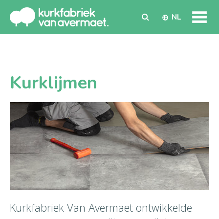
NL
Kurklijmen
Kurkfabriek Van Avermaet ontwikkelde