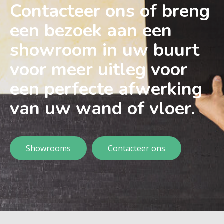
Contacteer ons of breng
een bezoek aan een
showroom in uw buurt
voor meer uitleg voor
een perfecte afwerking
van uw wand of vloer.
Showrooms
Contacteer ons