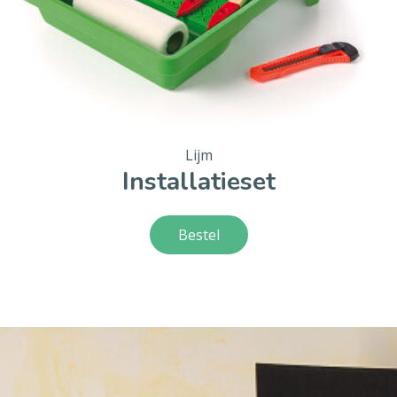
Lijm
Installatieset
Bestel