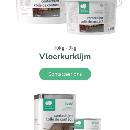
10kg - 3kg
Vloerkurklijm
Contacteer ons