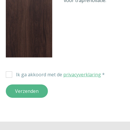
voor traprenovatie.
Ik ga akkoord met de
privacyverklaring
*
Verzenden