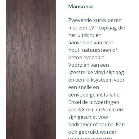
Mansonia
Zwevende kurkvloeren
met een LVT toplaag die
het uitzicht en
aanvoelen van echt
hout, natuursteen of
beton evenaart.
Voorzien van een
ijzersterke vinyl slijtlaag
en een kliksysteem voor
een snelle en
eenvoudige installatie.
Enkel de uitvoeringen
van 4,8 mm en 5 mm dik
zijn geschikt voor
badkamer of sauna. Kan
ook gebruikt worden