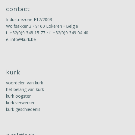
contact
Industriezone E17/2003
Wolfsakker 3 • 9160 Lokeren • België
t.
+32(0)9 348 15 77
• f. +32(0)9 349 04 40
e.
info@kurk.be
kurk
voordelen van kurk
het belang van kurk
kurk oogsten
kurk verwerken
kurk geschiedenis