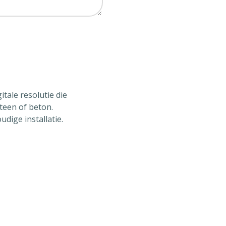
tale resolutie die
teen of beton.
dige installatie.