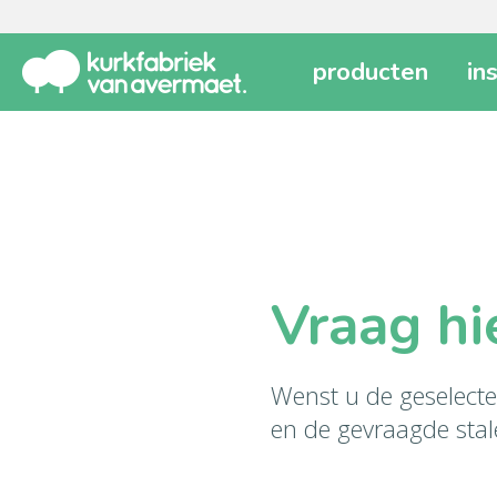
producten
in
Vraag hi
Wenst u de geselecte
en de gevraagde stal