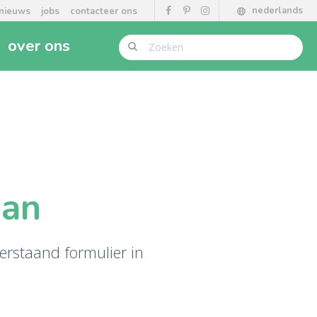
nederlands
nieuws
jobs
contacteer ons
over ons
aan
erstaand formulier in