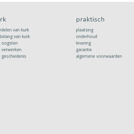
rk
praktisch
rdelen van kurk
plaatsing
 belang van kurk
onderhoud
k oogsten
levering
k verwerken
garantie
k geschiedenis
algemene voorwaarden