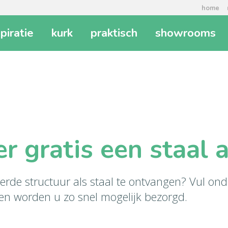
home
spiratie
kurk
praktisch
showrooms
er gratis een staal 
erde structuur als staal te ontvangen? Vul ond
en worden u zo snel mogelijk bezorgd.