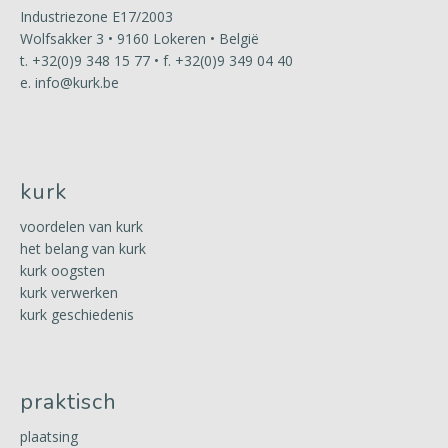
Industriezone E17/2003
Wolfsakker 3 • 9160 Lokeren • België
t.
+32(0)9 348 15 77
• f. +32(0)9 349 04 40
e.
info@kurk.be
kurk
voordelen van kurk
het belang van kurk
kurk oogsten
kurk verwerken
kurk geschiedenis
praktisch
plaatsing