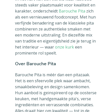
steeds vaker plaatsmaakt voor kwaliteit en
karakter, onderscheidt
Barouche Pita
zich
als een vernieuwend foodconcept. Met hun
verfijnde benadering van de klassieke pita
combineren ze authentieke smaken met
een moderne uitstraling. En diezelfde mix
van traditie en eigentijdsheid zie je terug in
het interieur — waar
onze kurk
een
prominente rol speelt.
Over Barouche Pita
Barouche Pita is méér dan een pitazaak.
Het is een sfeervolle plek waar ambacht,
smaakbeleving en design samenkomen.
Hun aanbod is geïnspireerd op de oosterse
keuken, met handgemaakte pita's, verse
ingrediënten en verrassende combinaties.
Alles draait hier om kwaliteit — tot in de