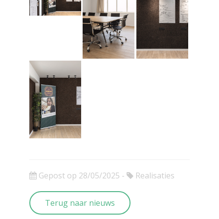
Gepost op 28/05/2025 -
Realisaties
Terug naar nieuws