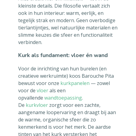
kleinste details. Die filosofie vertaalt zich
ook in hun interieur: warm, eerlijk, en
tegelijk strak en modern. Geen overbodige
tierlantijntjes, wel natuurlijke materialen en
slimme keuzes die sfeer en functionaliteit
verbinden.
Kurk als fundament: vloer én wand
Voor de inrichting van hun burelen (en
creatieve werkruimte) koos Barouche Pita
bewust voor onze
kurkpanelen
— zowel
voor de
vloer
als een
opvallende
wandtoepassing
.
De
kurkvloer
zorgt voor een zachte,
aangename loopervaring en draagt bij aan
de warme, organische sfeer die zo
kenmerkend is voor het merk. De aardse
tinten van het kurk versterken het