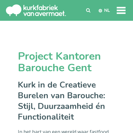
NL
Project Kantoren
Barouche Gent
Kurk in de Creatieve
Burelen van Barouche:
Stijl, Duurzaamheid én
Functionaliteit
In het hart van een wereld waar fastfood