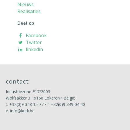
Nieuws
Realisaties
Deel op
Facebook
Twitter
linkedin
contact
Industriezone E17/2003
Wolfsakker 3 • 9160 Lokeren • België
t.
+32(0)9 348 15 77
• f. +32(0)9 349 04 40
e.
info@kurk.be