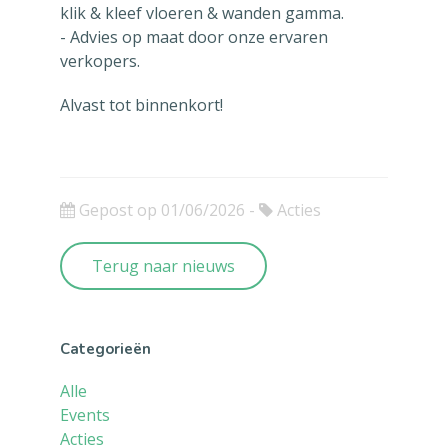
klik & kleef vloeren & wanden gamma.
- Advies op maat door onze ervaren
verkopers.
Alvast tot binnenkort!
Gepost op 01/06/2026 -
Acties
Terug naar nieuws
Categorieën
Alle
Events
Acties