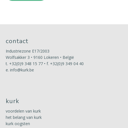
contact
Industriezone E17/2003
Wolfsakker 3 • 9160 Lokeren • België
t.
+32(0)9 348 15 77
• f. +32(0)9 349 04 40
e.
info@kurk.be
kurk
voordelen van kurk
het belang van kurk
kurk oogsten