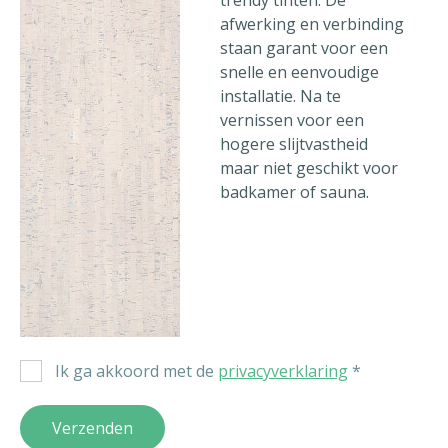
trendy tinten. De
afwerking en verbinding
staan garant voor een
snelle en eenvoudige
installatie. Na te
vernissen voor een
hogere slijtvastheid
maar niet geschikt voor
badkamer of sauna.
Ik ga akkoord met de
privacyverklaring
*
Verzenden