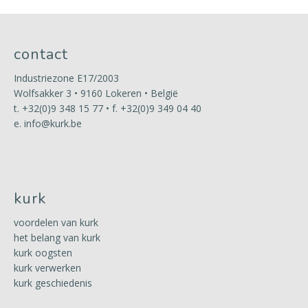
contact
Industriezone E17/2003
Wolfsakker 3 • 9160 Lokeren • België
t.
+32(0)9 348 15 77
• f. +32(0)9 349 04 40
e.
info@kurk.be
kurk
voordelen van kurk
het belang van kurk
kurk oogsten
kurk verwerken
kurk geschiedenis