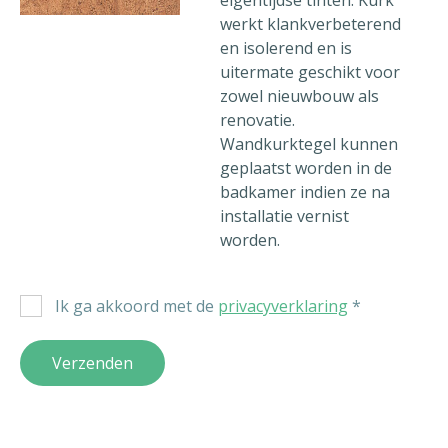
eigentijdse tinten. Kurk
werkt klankverbeterend
en isolerend en is
uitermate geschikt voor
zowel nieuwbouw als
renovatie.
Wandkurktegel kunnen
geplaatst worden in de
badkamer indien ze na
installatie vernist
worden.
Ik ga akkoord met de
privacyverklaring
*
Verzenden