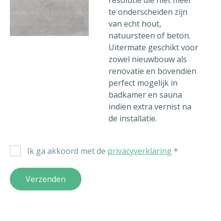
resolutie die niet meer
te onderscheiden zijn
van echt hout,
natuursteen of beton.
Uitermate geschikt voor
zowel nieuwbouw als
renovatie en bovendien
perfect mogelijk in
badkamer en sauna
indien extra vernist na
de installatie.
Ik ga akkoord met de
privacyverklaring
*
Verzenden