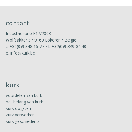
contact
Industriezone E17/2003
Wolfsakker 3 • 9160 Lokeren • België
t.
+32(0)9 348 15 77
• f. +32(0)9 349 04 40
e.
info@kurk.be
kurk
voordelen van kurk
het belang van kurk
kurk oogsten
kurk verwerken
kurk geschiedenis