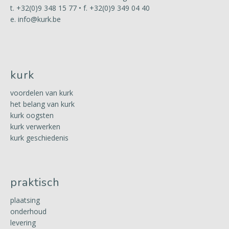
t.
+32(0)9 348 15 77
• f. +32(0)9 349 04 40
e.
info@kurk.be
kurk
voordelen van kurk
het belang van kurk
kurk oogsten
kurk verwerken
kurk geschiedenis
praktisch
plaatsing
onderhoud
levering