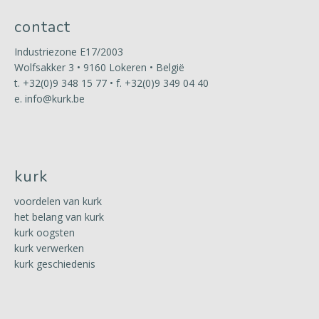
contact
Industriezone E17/2003
Wolfsakker 3 • 9160 Lokeren • België
t.
+32(0)9 348 15 77
• f. +32(0)9 349 04 40
e.
info@kurk.be
kurk
voordelen van kurk
het belang van kurk
kurk oogsten
kurk verwerken
kurk geschiedenis