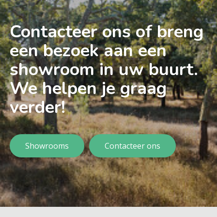
Contacteer ons of breng
een bezoek aan een
showroom in uw buurt.
We helpen je graag
verder!
Showrooms
Contacteer ons