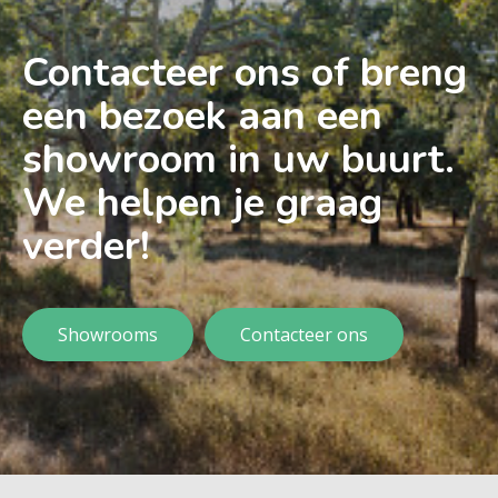
Contacteer ons of breng
een bezoek aan een
showroom in uw buurt.
We helpen je graag
verder!
Showrooms
Contacteer ons