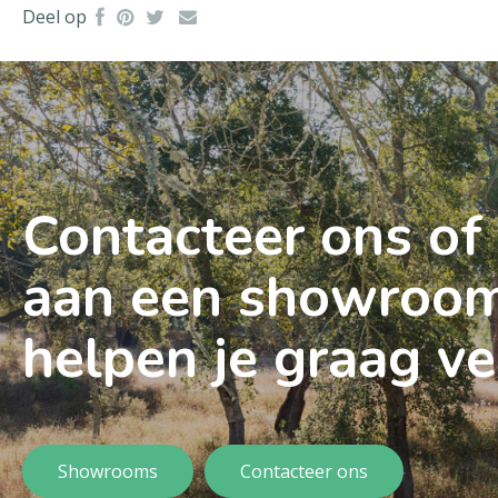
Deel op
Contacteer ons of
aan een showroom
helpen je graag ve
Showrooms
Contacteer ons