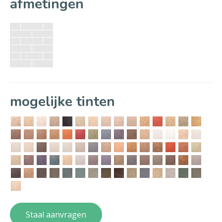
afmetingen
mogelijke tinten
Staal aanvragen