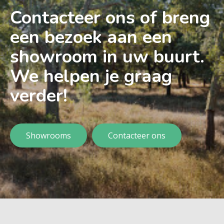
Contacteer ons of breng
een bezoek aan een
showroom in uw buurt.
We helpen je graag
verder!
Showrooms
Contacteer ons