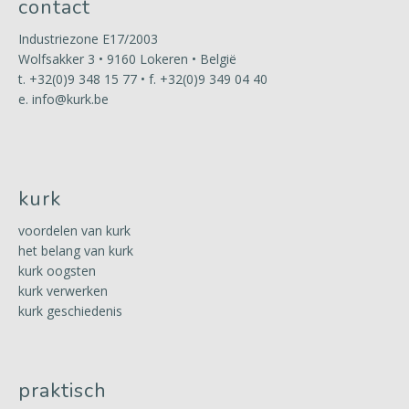
contact
Industriezone E17/2003
Wolfsakker 3 • 9160 Lokeren • België
t.
+32(0)9 348 15 77
• f. +32(0)9 349 04 40
e.
info@kurk.be
kurk
voordelen van kurk
het belang van kurk
kurk oogsten
kurk verwerken
kurk geschiedenis
praktisch