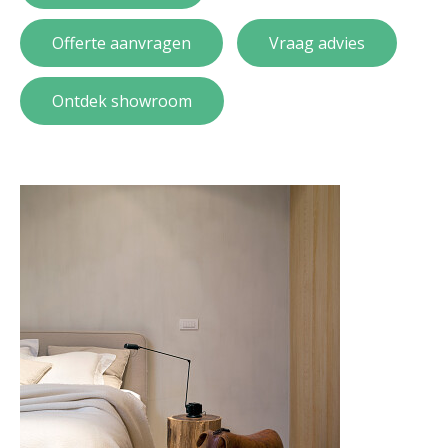
Offerte aanvragen
Vraag advies
Ontdek showroom