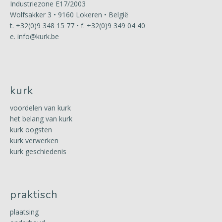
Industriezone E17/2003
Wolfsakker 3 • 9160 Lokeren • België
t.
+32(0)9 348 15 77
• f. +32(0)9 349 04 40
e.
info@kurk.be
kurk
voordelen van kurk
het belang van kurk
kurk oogsten
kurk verwerken
kurk geschiedenis
praktisch
plaatsing