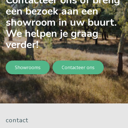
Contacteer ons of breng
een bezoek aan een
showroom in uw buurt.
We helpen je graag
verder!
Showrooms
Contacteer ons
contact