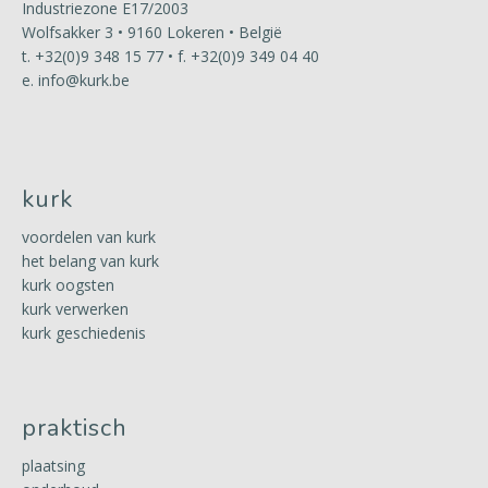
Industriezone E17/2003
Wolfsakker 3 • 9160 Lokeren • België
t.
+32(0)9 348 15 77
• f. +32(0)9 349 04 40
e.
info@kurk.be
kurk
voordelen van kurk
het belang van kurk
kurk oogsten
kurk verwerken
kurk geschiedenis
praktisch
plaatsing