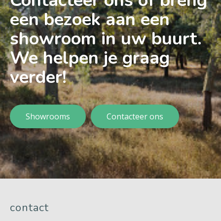
Contacteer ons of breng
een bezoek aan een
showroom in uw buurt.
We helpen je graag
verder!
Showrooms
Contacteer ons
contact