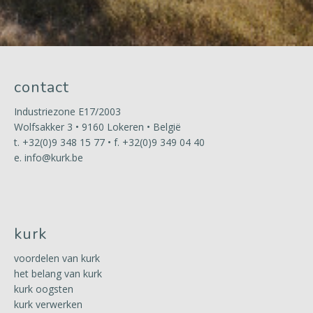
contact
Industriezone E17/2003
Wolfsakker 3 • 9160 Lokeren • België
t.
+32(0)9 348 15 77
• f. +32(0)9 349 04 40
e.
info@kurk.be
kurk
voordelen van kurk
het belang van kurk
kurk oogsten
kurk verwerken