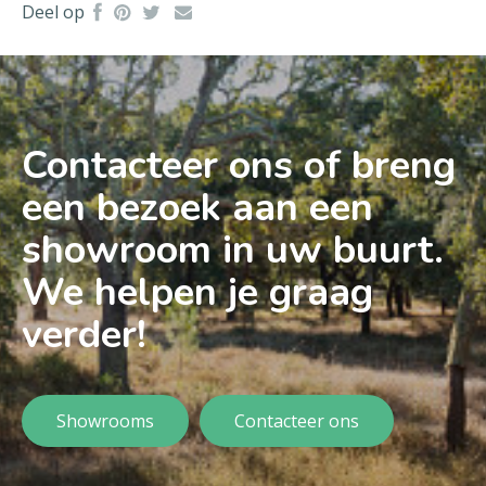
Deel op
Contacteer ons of breng
een bezoek aan een
showroom in uw buurt.
We helpen je graag
verder!
Showrooms
Contacteer ons