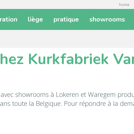
home
iration
liège
pratique
showrooms
 chez Kurkfabriek Va
avec showrooms à Lokeren et Waregem produit, 
 dans toute la Belgique. Pour répondre à la de