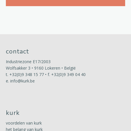
contact
Industriezone E17/2003
Wolfsakker 3 • 9160 Lokeren • België
t.
+32(0)9 348 15 77
• f. +32(0)9 349 04 40
e.
info@kurk.be
kurk
voordelen van kurk
het belang van kurk