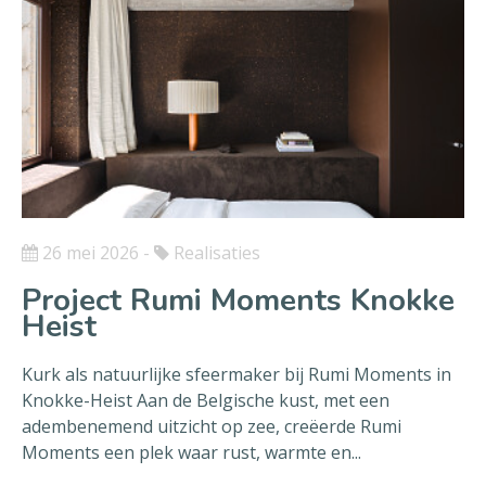
26 mei 2026
-
Realisaties
Project Rumi Moments Knokke
Heist
Kurk als natuurlijke sfeermaker bij Rumi Moments in
Knokke-Heist Aan de Belgische kust, met een
adembenemend uitzicht op zee, creëerde Rumi
Moments een plek waar rust, warmte en...