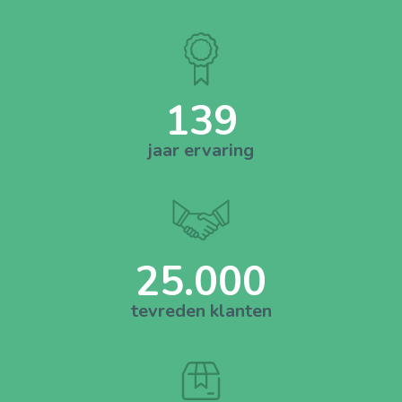
139
jaar ervaring
25.000
tevreden klanten