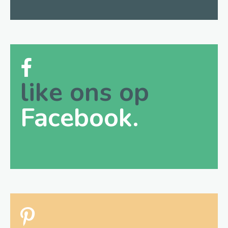
like ons op
Facebook.