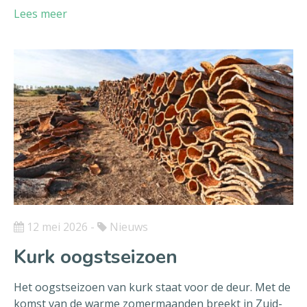
Lees meer
12 mei 2026
-
Nieuws
Kurk oogstseizoen
Het oogstseizoen van kurk staat voor de deur. Met de
komst van de warme zomermaanden breekt in Zuid-