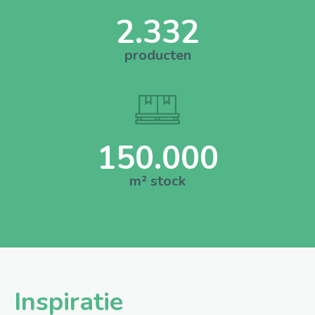
2.332
producten
150.000
m² stock
Inspiratie